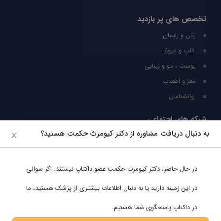
تخصص های پر بازدید
زنان و زایمان
قلب و عروق
پوست ، مو و زیبایی
مغز و اعصاب
روانشناسی
شبکه های اجتماعی
به دنبال دریافت مشاوره از دکتر کیومرث حکمت هستید؟
ما را در شبکه های اجتماعی دنبال کنید
در حال حاضر،
دکتر کیومرث حکمت
عضو داکتاپ نیستند. اگر سوالی
پشتیبانی در واتساپ
در این زمینه دارید یا به دنبال اطلاعات بیشتری از پزشک هستید، ما
در داکتاپ پاسخگوی شما هستیم.