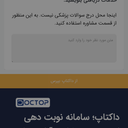
خدمات دریافتی بنویسید.
اینجا محل درج سوالات پزشکی نیست. به این منظور
از قسمت مشاوره استفاده کنید.
از داکتاپ بپرس
داکتاپ؛ سامانه نوبت دهی