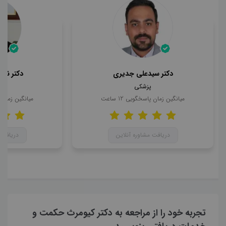
دکتر سیدعلی جدیری
دکتر ناه
پزشکی
میانگین زمان پاسخگویی
12
ساعت
میانگین زمان
دریافت مشاوره آنلاین
دریافت 
تجربه خود را از مراجعه به دکتر کیومرث حکمت و