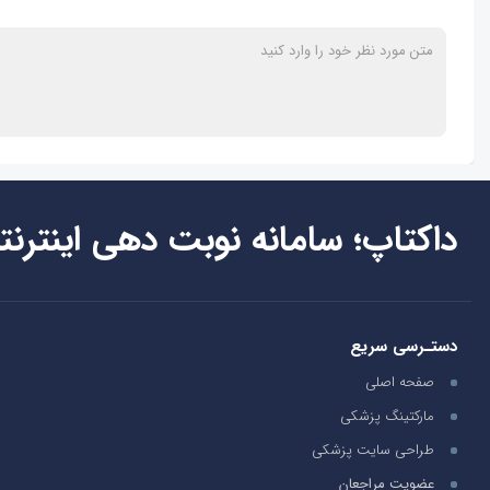
داکتاپ؛ سامانه نوبت دهی اینترنت
دستـرسی سریع
صفحه اصلی
مارکتینگ پزشکی
طراحی سایت پزشکی
عضویت مراجعان