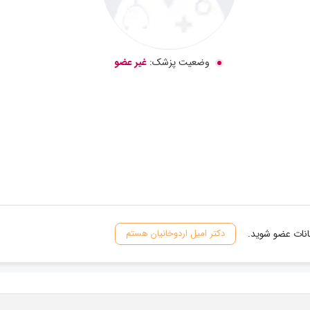
وضعیت پزشک:
غیر عضو
انات عضو شوید.
دکتر امیل اردوخانیان هستم