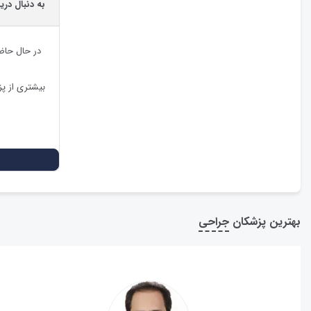
به دنبال دری
در حال حاض
بیشتری از پ
بهترین پزشکان
جراحی