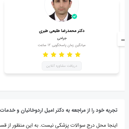
دکتر محمدرضا طلیعی طبری
جراحی
میانگین زمان پاسخگویی
12
ساعت
دریافت مشاوره آنلاین
تجربه خود را از مراجعه به دکتر امیل اردوخانیان و خدمات
اینجا محل درج سوالات پزشکی نیست. به این منظور از قسم