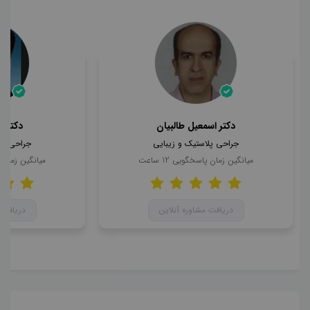
دکتر اسمعیل طالبیان
دکتر 
جراحی پلاستیک و زیبایی
جراحی پل
میانگین زمان پاسخگویی
12
ساعت
میانگین زمان
دریافت مشاوره آنلاین
دریافت 