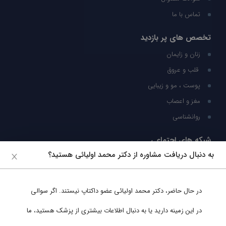
تماس با ما
تخصص های پر بازدید
زنان و زایمان
قلب و عروق
پوست ، مو و زیبایی
مغز و اعصاب
روانشناسی
شبکه های اجتماعی
به دنبال دریافت مشاوره از دکتر محمد اولیائی هستید؟
ما را در شبکه های اجتماعی دنبال کنید
در حال حاضر،
دکتر محمد اولیائی
عضو داکتاپ نیستند. اگر سوالی
پشتیبانی در واتساپ
در این زمینه دارید یا به دنبال اطلاعات بیشتری از پزشک هستید، ما