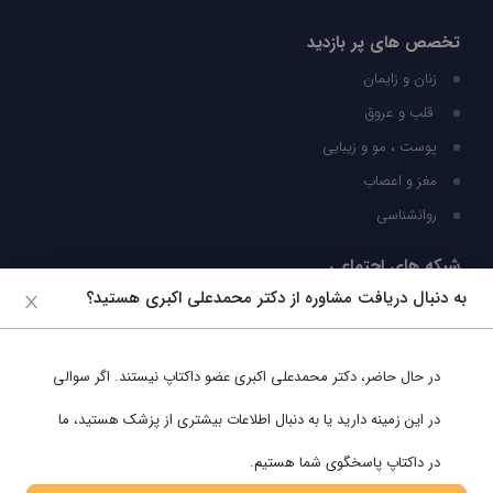
تخصص های پر بازدید
زنان و زایمان
قلب و عروق
پوست ، مو و زیبایی
مغز و اعصاب
روانشناسی
شبکه های اجتماعی
به دنبال دریافت مشاوره از دکتر محمدعلی اکبری هستید؟
ما را در شبکه های اجتماعی دنبال کنید
در حال حاضر،
دکتر محمدعلی اکبری
عضو داکتاپ نیستند. اگر سوالی
پشتیبانی در واتساپ
در این زمینه دارید یا به دنبال اطلاعات بیشتری از پزشک هستید، ما
در داکتاپ پاسخگوی شما هستیم.