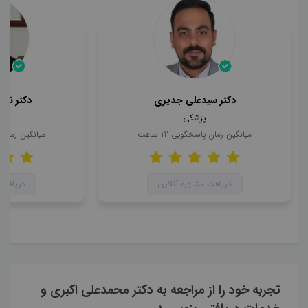
دکتر سیدعلی جدیری
دکتر ناه
پزشکی
میانگین زمان پاسخگویی
12
ساعت
میانگین زمان
دریافت مشاوره آنلاین
دریافت 
تجربه خود را از مراجعه به دکتر محمدعلی اکبری و