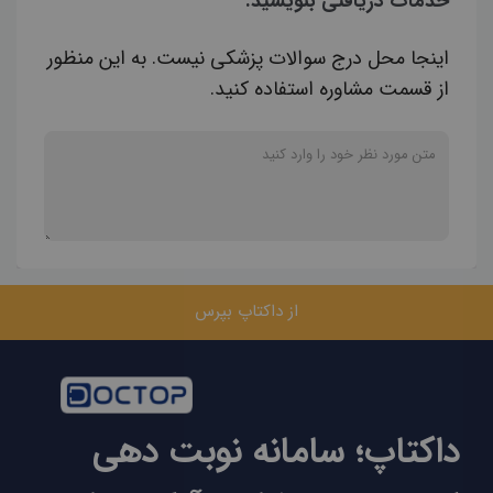
خدمات دریافتی بنویسید.
اینجا محل درج سوالات پزشکی نیست. به این منظور
از قسمت مشاوره استفاده کنید.
از داکتاپ بپرس
داکتاپ؛ سامانه نوبت دهی