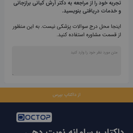
تجربه خود را از مراجعه به دکتر آرش کیانی برازجانی
و خدمات دریافتی بنویسید.
اینجا محل درج سوالات پزشکی نیست. به این منظور
از قسمت مشاوره استفاده کنید.
از داکتاپ بپرس
داکتاپ؛ سامانه نوبت دهی