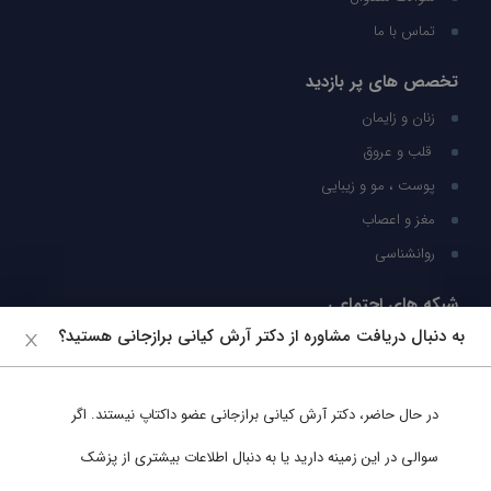
تماس با ما
تخصص های پر بازدید
زنان و زایمان
قلب و عروق
پوست ، مو و زیبایی
مغز و اعصاب
روانشناسی
شبکه های اجتماعی
به دنبال دریافت مشاوره از دکتر آرش کیانی برازجانی هستید؟
ما را در شبکه های اجتماعی دنبال کنید
در حال حاضر،
دکتر آرش کیانی برازجانی
عضو داکتاپ نیستند. اگر
پشتیبانی در واتساپ
سوالی در این زمینه دارید یا به دنبال اطلاعات بیشتری از پزشک