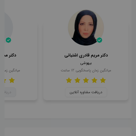
دکتر مریم قادری اشتیانی
دکتر محمد
بیهوشی
ب
میانگین زمان پاسخگویی
12
ساعت
میانگین زمان
دریافت مشاوره آنلاین
دریافت 