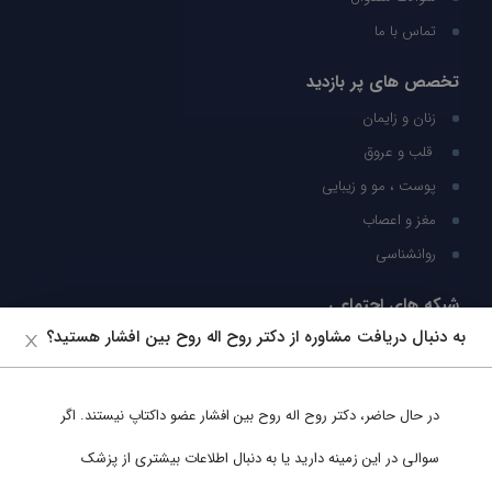
تماس با ما
تخصص های پر بازدید
زنان و زایمان
قلب و عروق
پوست ، مو و زیبایی
مغز و اعصاب
روانشناسی
شبکه های اجتماعی
به دنبال دریافت مشاوره از دکتر روح اله روح بین افشار هستید؟
ما را در شبکه های اجتماعی دنبال کنید
در حال حاضر،
دکتر روح اله روح بین افشار
عضو داکتاپ نیستند. اگر
پشتیبانی در واتساپ
سوالی در این زمینه دارید یا به دنبال اطلاعات بیشتری از پزشک