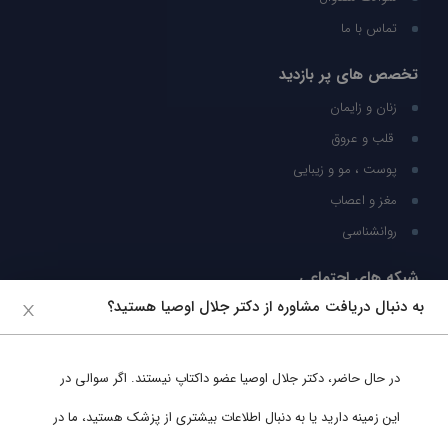
تماس با ما
تخصص های پر بازدید
زنان و زایمان
قلب و عروق
پوست ، مو و زیبایی
مغز و اعصاب
روانشناسی
شبکه های اجتماعی
به دنبال دریافت مشاوره از دکتر جلال اوصیا هستید؟
ما را در شبکه های اجتماعی دنبال کنید
در حال حاضر،
دکتر جلال اوصیا
عضو داکتاپ نیستند. اگر سوالی در
پشتیبانی در واتساپ
این زمینه دارید یا به دنبال اطلاعات بیشتری از پزشک هستید، ما در