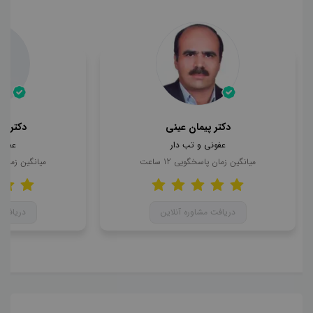
دکتر پیمان عینی
دکتر م
عفونی و تب دار
عفون
میانگین زمان پاسخگویی
12
ساعت
میانگین زمان
دریافت مشاوره آنلاین
دریافت 