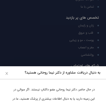
تماس با ما
تخصص های پر بازدید
زنان و زایمان
قلب و عروق
پوست ، مو و زیبایی
مغز و اعصاب
روانشناسی
شبکه های اجتماعی
به دنبال دریافت مشاوره از دکتر نيما روحاني هستید؟
ما را در شبکه های اجتماعی دنبال کنید
در حال حاضر،
دکتر نيما روحاني
عضو داکتاپ نیستند. اگر سوالی در
پشتیبانی در واتساپ
این زمینه دارید یا به دنبال اطلاعات بیشتری از پزشک هستید، ما در