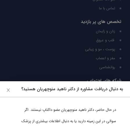
تماس با ما
تخصص های پر بازدید
زنان و زایمان
قلب و عروق
پوست ، مو و زیبایی
مغز و اعصاب
روانشناسی
شبکه های اجتماعی
به دنبال دریافت مشاوره از دکتر ناهید منوچهریان هستید؟
ما را در شبکه های اجتماعی دنبال کنید
در حال حاضر،
دکتر ناهید منوچهریان
عضو داکتاپ نیستند. اگر
پشتیبانی در واتساپ
سوالی در این زمینه دارید یا به دنبال اطلاعات بیشتری از پزشک