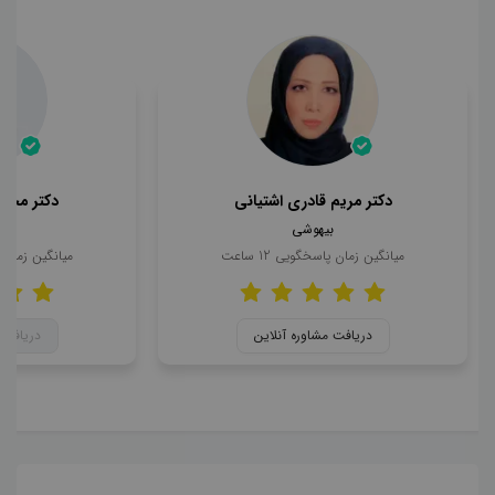
دکتر مریم قادری اشتیانی
دکتر محمد
بیهوشی
ب
میانگین زمان پاسخگویی
12
ساعت
میانگین زمان
دریافت مشاوره آنلاین
دریافت 