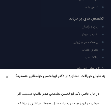
تماس با ما
تخصص های پر بازدید
زنان و زایمان
قلب و عروق
پوست ، مو و زیبایی
مغز و اعصاب
روانشناسی
شبکه های اجتماعی
به دنبال دریافت مشاوره از دکتر ابوالحسن دیلمقانی هستید؟
ما را در شبکه های اجتماعی دنبال کنید
در حال حاضر،
دکتر ابوالحسن دیلمقانی
عضو داکتاپ نیستند. اگر
پشتیبانی در واتساپ
سوالی در این زمینه دارید یا به دنبال اطلاعات بیشتری از پزشک