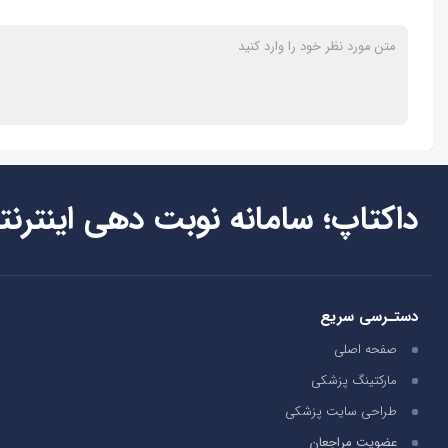
داکتاپ؛ سامانه نوبت دهی اینترنت
دستـرسی سریع
صفحه اصلی
مارکتینگ پزشکی
طراحی سایت پزشکی
عضویت مراجعان