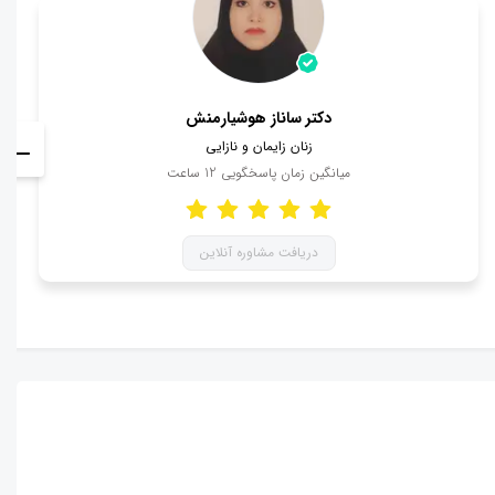
دکتر ساناز هوشیارمنش
زنان زایمان و نازایی
میانگین زمان پاسخگویی
12
ساعت
دریافت مشاوره آنلاین