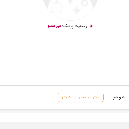
وضعیت پزشک:
غیر عضو
ت عضو شوید.
دکتر محمود پارسا هستم