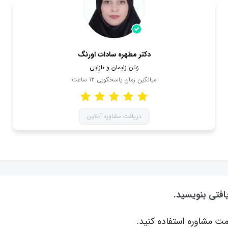
دکتر مطهره سادات اورنگ
زنان زایمان و نازایی
میانگین زمان پاسخگویی
12
ساعت
دریافت مشاوره آنلاین
افتی بنویسید.
ت مشاوره استفاده کنید.