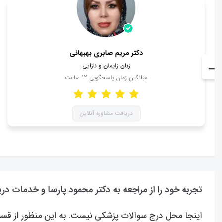
دکتر مریم صابری بهبهانی
زنان زایمان و نازایی
میانگین زمان پاسخگویی
12
ساعت
دریافت مشاوره آنلاین
تجربه خود را از مراجعه به دکتر محمود پارسا و خدمات دری
اینجا محل درج سوالات پزشکی نیست. به این منظور از قسم