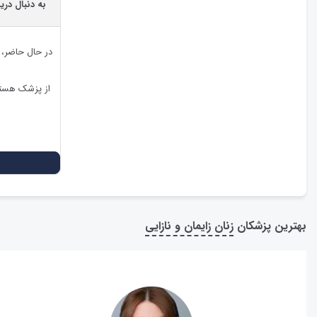
به دنبال دری
در حال حاضر،
از پزشک هستی
بهترین پزشکان
زنان زایمان و نازایی