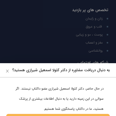
تخصص های پر بازدید
زنان و زایمان
قلب و عروق
پوست ، مو و زیبایی
مغز و اعصاب
روانشناسی
شبکه های اجتماعی
به دنبال دریافت مشاوره از دکتر کئولا اسمعیل شیرازی هستید؟
ما را در شبکه های اجتماعی دنبال کنید
در حال حاضر،
دکتر کئولا اسمعیل شیرازی
عضو داکتاپ نیستند. اگر
پشتیبانی در واتساپ
سوالی در این زمینه دارید یا به دنبال اطلاعات بیشتری از پزشک
هستید، ما در داکتاپ پاسخگوی شما هستیم.