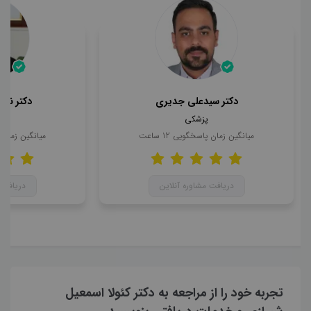
دکتر سیدعلی جدیری
دکتر ناه
پزشکی
میانگین زمان پاسخگویی
12
ساعت
میانگین زمان
دریافت مشاوره آنلاین
دریافت 
تجربه خود را از مراجعه به دکتر کئولا اسمعیل