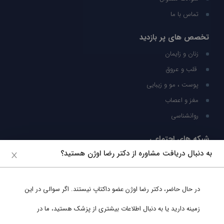
تماس با ما
تخصص های پر بازدید
زنان و زایمان
قلب و عروق
پوست ، مو و زیبایی
مغز و اعصاب
روانشناسی
شبکه های اجتماعی
به دنبال دریافت مشاوره از دکتر رضا اوژن هستید؟
ما را در شبکه های اجتماعی دنبال کنید
در حال حاضر،
دکتر رضا اوژن
عضو داکتاپ نیستند. اگر سوالی در این
پشتیبانی در واتساپ
زمینه دارید یا به دنبال اطلاعات بیشتری از پزشک هستید، ما در