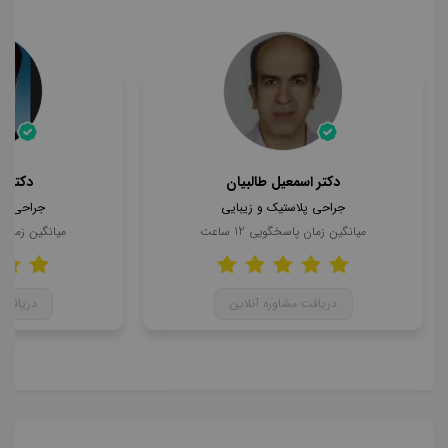
دکتر اسمعیل طالبیان
دکتر 
جراحی پلاستیک و زیبایی
جراحی پل
میانگین زمان پاسخگویی
12
ساعت
میانگین زمان
دریافت مشاوره آنلاین
دریافت 