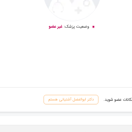
وضعیت پزشک:
غیر عضو
مکانات عضو شوید.
دکتر ابوالفضل آشتیانی هستم