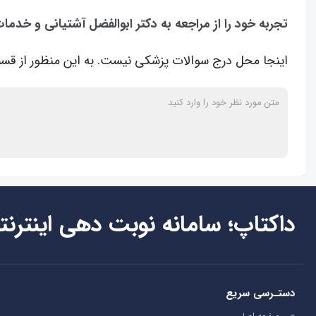
تجربه خود را از مراجعه به دکتر ابوالفضل آشتیانی و خدما
اینجا محل درج سوالات پزشکی نیست. به این منظور از قسم
داکتاپ؛ سامانه نوبت دهی اینترنت
دستـرسی سریع