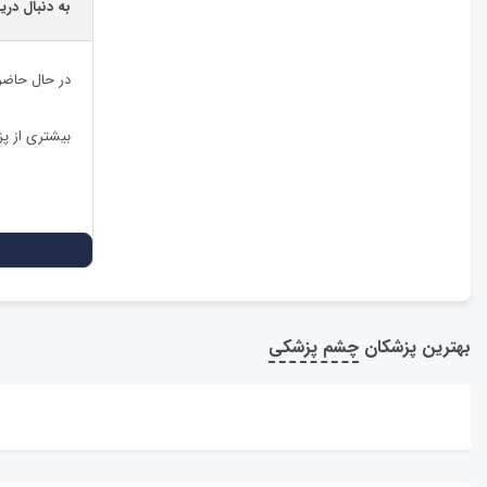
به دنبال دری
در حال حاضر
بیشتری از پ
بهترین پزشکان
چشم پزشکی