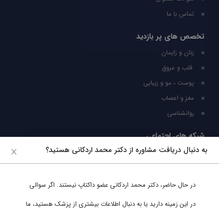
تماس با ما
تخصص های پر بازدید
زنان و زایمان
قلب و عروق
پوست ، مو و زیبایی
مغز و اعصاب
روانشناسی
شبکه های اجتماعی
به دنبال دریافت مشاوره از دکتر محمد اردکانی هستید؟
ما را در شبکه های اجتماعی دنبال کنید
در حال حاضر،
دکتر محمد اردکانی
عضو داکتاپ نیستند. اگر سوالی
پشتیبانی در واتساپ
در این زمینه دارید یا به دنبال اطلاعات بیشتری از پزشک هستید، ما