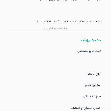
مشاهده بیشتر
تمرکزم روی روابط، الگوهای تکرارشونده، اضطراب، افسردگی و واکنش‌های
خدمات پزشک
یعنی بر اساس پارادایم تحلیل محوری سراغ ریشه‌های پنهان رفتار و احساس‌ها
-درمان افسرگی و اضطراب