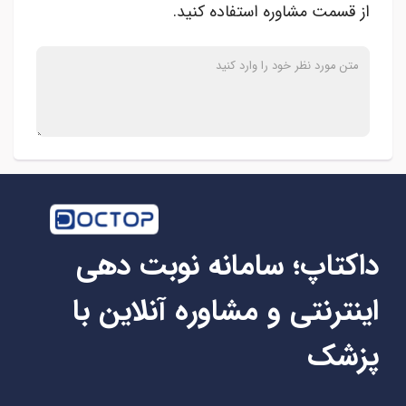
از قسمت مشاوره استفاده کنید.
داکتاپ؛ سامانه نوبت دهی
اینترنتی و مشاوره آنلاین با
پزشک