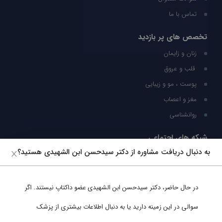
تماس با ما
تخصص های پر بازدید
زنان و زایمان
قلب و عروق
پوست ، مو و زیبایی
مغز و اعصاب
روانشناسی
شبکه های اجتماعی
به دنبال دریافت مشاوره از دکتر سیدحسن ابن الشهیدی هستید؟
ما را در شبکه های اجتماعی دنبال کنید
در حال حاضر،
دکتر سیدحسن ابن الشهیدی
عضو داکتاپ نیستند. اگر
پشتیبانی در واتساپ
سوالی در این زمینه دارید یا به دنبال اطلاعات بیشتری از پزشک