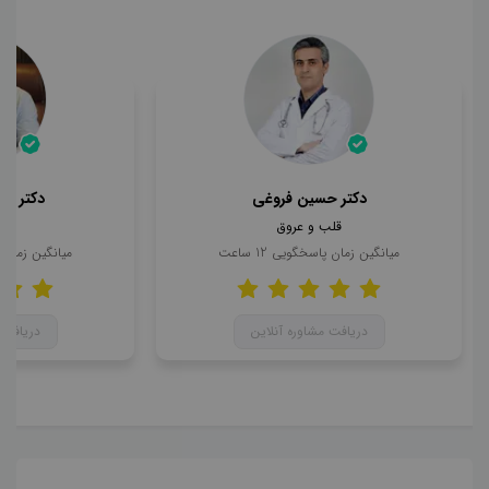
دکتر حسین فروغی
دکتر ای
قلب و عروق
قلب
میانگین زمان پاسخگویی
12
ساعت
میانگین زمان
دریافت مشاوره آنلاین
دریافت 