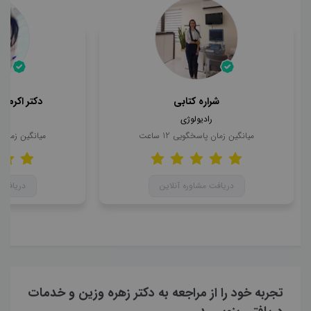
شراره کتابی
دکتر اکرم د
رادیولوژی
را
میانگین زمان پاسخگویی
12
ساعت
میانگین زمان
دریافت مشاوره آنلاین
دریافت 
تجربه خود را از مراجعه به دکتر زهره وزین و خدمات