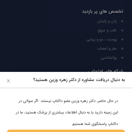
تخصص های پر بازدید
زنان و زایمان
قلب و عروق
پوست ، مو و زیبایی
مغز و اعصاب
روانشناسی
شبکه های اجتماعی
به دنبال دریافت مشاوره از دکتر زهره وزین هستید؟
ما را در شبکه های اجتماعی دنبال کنید
در حال حاضر،
دکتر زهره وزین
عضو داکتاپ نیستند. اگر سوالی در
پشتیبانی در واتساپ
این زمینه دارید یا به دنبال اطلاعات بیشتری از پزشک هستید، ما در
داکتاپ پاسخگوی شما هستیم.