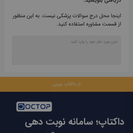
دریافتی بنویسید.
اینجا محل درج سوالات پزشکی نیست. به این منظور
از قسمت مشاوره استفاده کنید.
از داکتاپ بپرس
داکتاپ؛ سامانه نوبت دهی