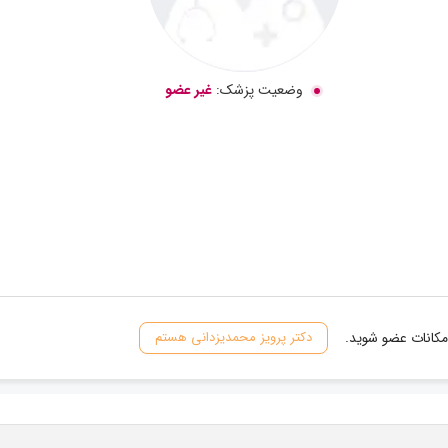
وضعیت پزشک:
غیر عضو
مکانات عضو شوید.
دکتر پرویز محمدیزدانی هستم