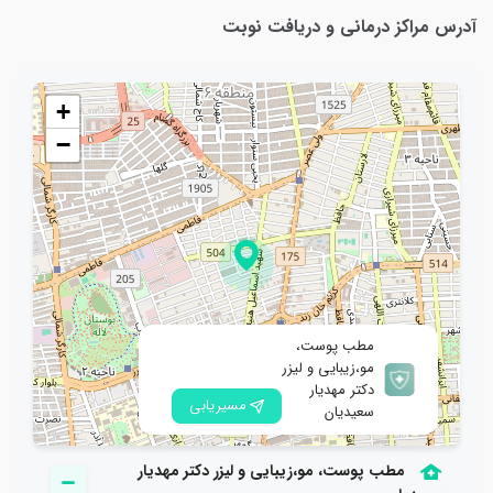
آدرس مراکز درمانی و دریافت نوبت
۱- از بین بردن خالهای مسطح یا برجسته و لیزر موهای زاید صورت یا بدن
+
−
مطب پوست،
مو،زیبایی و لیزر
دکتر مهدیار
مسیریابی
سعیدیان
مطب پوست، مو،زیبایی و لیزر دکتر مهدیار