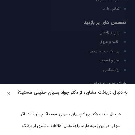
تماس با ما
تخصص های پر بازدید
زنان و زایمان
قلب و عروق
پوست ، مو و زیبایی
مغز و اعصاب
روانشناسی
شبکه های اجتماعی
به دنبال دریافت مشاوره از دکتر جواد پسیان حقیقی هستید؟
ما را در شبکه های اجتماعی دنبال کنید
در حال حاضر،
دکتر جواد پسیان حقیقی
عضو داکتاپ نیستند. اگر
پشتیبانی در واتساپ
سوالی در این زمینه دارید یا به دنبال اطلاعات بیشتری از پزشک