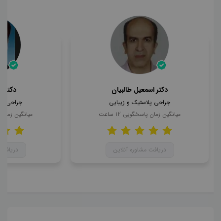
دکتر اسمعیل طالبیان
دکتر 
جراحی پلاستیک و زیبایی
جراحی پل
میانگین زمان پاسخگویی
12
ساعت
میانگین زمان
دریافت مشاوره آنلاین
دریافت 