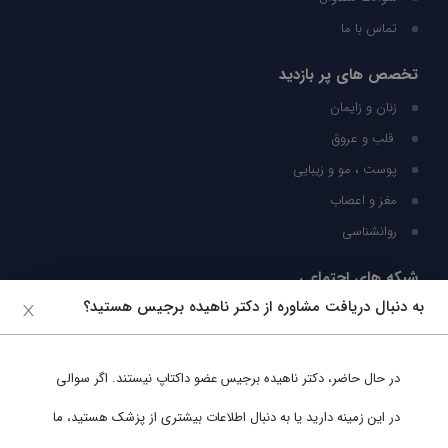
تماس با ما
تخصص های پر بازدید
زنان و زایمان
قلب و عروق
پوست ، مو و زیبایی
مغز و اعصاب
روانشناسی
شبکه های اجتماعی
به دنبال دریافت مشاوره از دکتر ناهیده برجیس هستید؟
ما را در شبکه های اجتماعی دنبال کنید
در حال حاضر،
دکتر ناهیده برجیس
عضو داکتاپ نیستند. اگر سوالی
پشتیبانی در واتساپ
در این زمینه دارید یا به دنبال اطلاعات بیشتری از پزشک هستید، ما