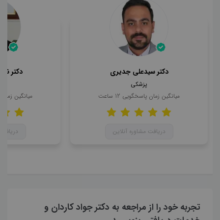
دکتر سیدعلی جدیری
دکتر ناه
پزشکی
میانگین زمان پاسخگویی
12
ساعت
میانگین زمان
دریافت مشاوره آنلاین
دریافت 
تجربه خود را از مراجعه به دکتر جواد کاردان و