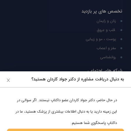
تخصص های پر بازدید
زنان و زایمان
قلب و عروق
پوست ، مو و زیبایی
مغز و اعصاب
روانشناسی
شبکه های اجتماعی
به دنبال دریافت مشاوره از دکتر جواد کاردان هستید؟
ما را در شبکه های اجتماعی دنبال کنید
در حال حاضر،
دکتر جواد کاردان
عضو داکتاپ نیستند. اگر سوالی در
پشتیبانی در واتساپ
این زمینه دارید یا به دنبال اطلاعات بیشتری از پزشک هستید، ما در
داکتاپ پاسخگوی شما هستیم.