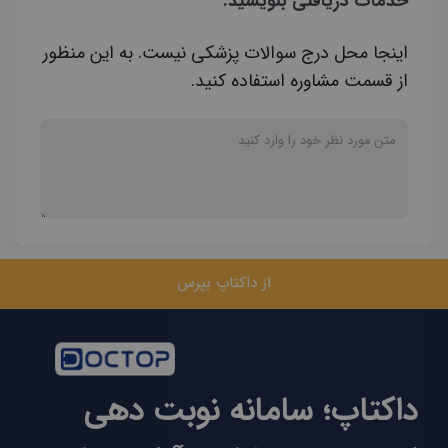
خدمات دریافتی بنویسید.
اینجا محل درج سوالات پزشکی نیست. به این منظور
از قسمت مشاوره استفاده کنید.
از داکتاپ بپرس
داکتاپ؛ سامانه نوبت دهی