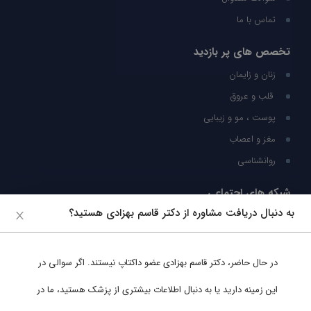
تماس با ما
تخصص های پر بازدید
زنان و زایمان
قلب و عروق
پوست ، مو و زیبایی
مغز و اعصاب
روانشناسی
شبکه های اجتماعی
به دنبال دریافت مشاوره از دکتر قاسم بهزادی هستید؟
ما را در شبکه های اجتماعی دنبال کنید
در حال حاضر،
دکتر قاسم بهزادی
عضو داکتاپ نیستند. اگر سوالی در
پشتیبانی در واتساپ
این زمینه دارید یا به دنبال اطلاعات بیشتری از پزشک هستید، ما در