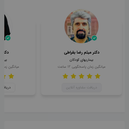
دکتر میثم رضا بقراطی
دکتر 
بیماریهای کودکان
بیمار
میانگین زمان پاسخگویی
12
ساعت
میانگین زمان
دریافت مشاوره آنلاین
دریافت 