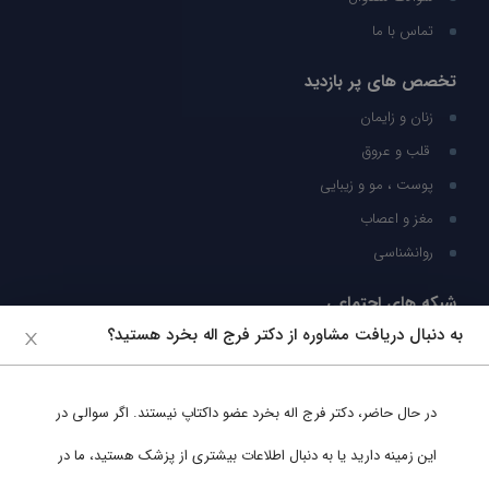
تماس با ما
تخصص های پر بازدید
زنان و زایمان
قلب و عروق
پوست ، مو و زیبایی
مغز و اعصاب
روانشناسی
شبکه های اجتماعی
به دنبال دریافت مشاوره از دکتر فرج اله بخرد هستید؟
ما را در شبکه های اجتماعی دنبال کنید
در حال حاضر،
دکتر فرج اله بخرد
عضو داکتاپ نیستند. اگر سوالی در
پشتیبانی در واتساپ
این زمینه دارید یا به دنبال اطلاعات بیشتری از پزشک هستید، ما در