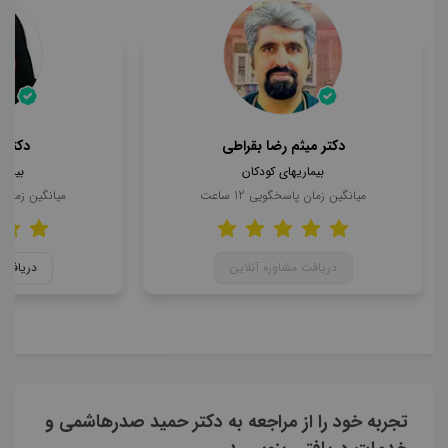
دکتر میثم رضا بقراطی
دکتر 
بیماریهای کودکان
بیمار
میانگین زمان پاسخگویی
12
ساعت
میانگین زمان
دریافت مشاوره آنلاین
دریافت 
تجربه خود را از مراجعه به دکتر حمید صدرهاشمی و