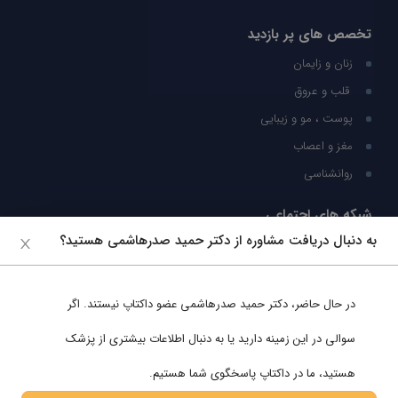
تخصص های پر بازدید
زنان و زایمان
قلب و عروق
پوست ، مو و زیبایی
مغز و اعصاب
روانشناسی
شبکه های اجتماعی
به دنبال دریافت مشاوره از دکتر حمید صدرهاشمی هستید؟
ما را در شبکه های اجتماعی دنبال کنید
در حال حاضر،
دکتر حمید صدرهاشمی
عضو داکتاپ نیستند. اگر
پشتیبانی در واتساپ
سوالی در این زمینه دارید یا به دنبال اطلاعات بیشتری از پزشک
هستید، ما در داکتاپ پاسخگوی شما هستیم.