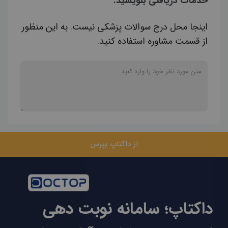
خدمات دریافتی بنویسید.
اینجا محل درج سوالات پزشکی نیست. به این منظور
از قسمت مشاوره استفاده کنید.
از داکتاپ بپرس
داکتاپ؛ سامانه نوبت دهی