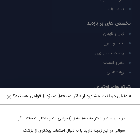
تماس با ما
تخصص های پر بازدید
زنان و زایمان
قلب و عروق
پوست ، مو و زیبایی
مغز و اعصاب
روانشناسی
شبکه های اجتماعی
به دنبال دریافت مشاوره از دکتر منیجه( منیژه ) قوامی هستید؟
ما را در شبکه های اجتماعی دنبال کنید
در حال حاضر،
دکتر منیجه( منیژه ) قوامی
عضو داکتاپ نیستند. اگر
پشتیبانی در واتساپ
سوالی در این زمینه دارید یا به دنبال اطلاعات بیشتری از پزشک