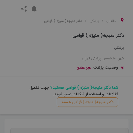
داکتاپ
پزشکی
دکتر منیجه( منیژه ) قوامی
دکتر منیجه( منیژه ) قوامی
پزشکی
شهر :
متخصص
پزشکی
تهران
وضعیت پزشک:
غیر عضو
شما دکتر منیجه( منیژه ) قوامی هستید؟
جهت تکمیل
اطلاعات و استفاده از امکانات عضو شوید.
دکتر منیجه( منیژه ) قوامی هستم