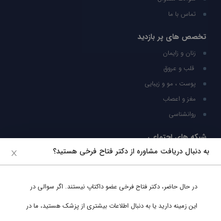
تماس با ما
تخصص های پر بازدید
زنان و زایمان
قلب و عروق
پوست ، مو و زیبایی
مغز و اعصاب
روانشناسی
شبکه های اجتماعی
به دنبال دریافت مشاوره از دکتر فتاح فرخی هستید؟
ما را در شبکه های اجتماعی دنبال کنید
در حال حاضر،
دکتر فتاح فرخی
عضو داکتاپ نیستند. اگر سوالی در
پشتیبانی در واتساپ
این زمینه دارید یا به دنبال اطلاعات بیشتری از پزشک هستید، ما در