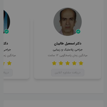
دکتر اسمعیل طالبیان
دکتر 
جراحی پلاستیک و زیبایی
جراحی پل
میانگین زمان پاسخگویی
12
ساعت
میانگین زمان
دریافت مشاوره آنلاین
دریافت 