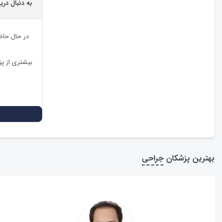
به دنبال در
در حال حاض
بیشتری از پ
بهترین پزشکان
جراحی