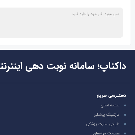
داکتاپ؛ سامانه نوبت دهی اینترنت
دستـرسی سریع
صفحه اصلی
مارکتینگ پزشکی
طراحی سایت پزشکی
عضویت مراجعان