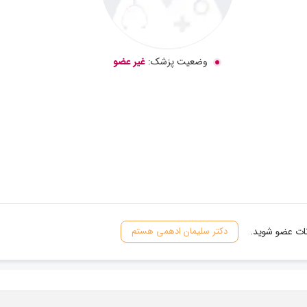
وضعیت پزشک:
غیر عضو
نات عضو شوید.
دکتر سلیمان ادهمی هستم