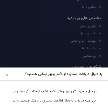
تماس با ما
تخصص های پر بازدید
زنان و زایمان
قلب و عروق
پوست ، مو و زیبایی
مغز و اعصاب
روانشناسی
شبکه های اجتماعی
به دنبال دریافت مشاوره از دکتر پرویز ایمانی هستید؟
ما را در شبکه های اجتماعی دنبال کنید
در حال حاضر،
دکتر پرویز ایمانی
عضو داکتاپ نیستند. اگر سوالی در
پشتیبانی در واتساپ
این زمینه دارید یا به دنبال اطلاعات بیشتری از پزشک هستید، ما در