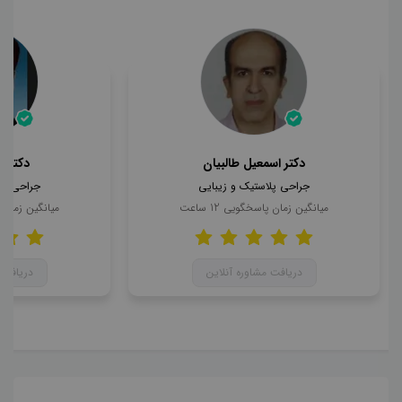
دکتر اسمعیل طالبیان
دکتر 
جراحی پلاستیک و زیبایی
جراحی پل
میانگین زمان پاسخگویی
12
ساعت
میانگین زمان
دریافت مشاوره آنلاین
دریافت 