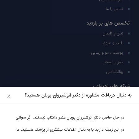
تماس با ما
تخصص های پر بازدید
زنان و زایمان
قلب و عروق
پوست ، مو و زیبایی
مغز و اعصاب
روانشناسی
شبکه های اجتماعی
به دنبال دریافت مشاوره از دکتر انوشیروان پویان هستید؟
ما را در شبکه های اجتماعی دنبال کنید
در حال حاضر،
دکتر انوشیروان پویان
عضو داکتاپ نیستند. اگر سوالی
پشتیبانی در واتساپ
در این زمینه دارید یا به دنبال اطلاعات بیشتری از پزشک هستید، ما