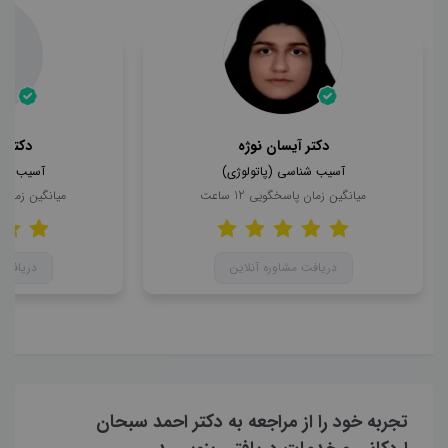
دکتر آیسان نوژه
دکتر ع
آسیب شناسی (پاتولوژی)
آسیب شنا
میانگین زمان پاسخگویی
12
ساعت
میانگین زمان
دریافت مشاوره آنلاین
دریافت 
تجربه خود را از مراجعه به دکتر احمد سبحان