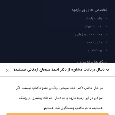
تخصص های پر بازدید
زنان و زایمان
قلب و عروق
پوست ، مو و زیبایی
مغز و اعصاب
روانشناسی
شبکه های اجتماعی
به دنبال دریافت مشاوره از دکتر احمد سبحان اردکانی هستید؟
ما را در شبکه های اجتماعی دنبال کنید
در حال حاضر،
دکتر احمد سبحان اردکانی
عضو داکتاپ نیستند. اگر
پشتیبانی در واتساپ
سوالی در این زمینه دارید یا به دنبال اطلاعات بیشتری از پزشک
هستید، ما در داکتاپ پاسخگوی شما هستیم.