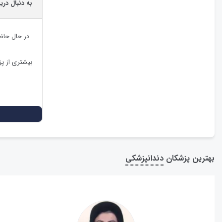
به دنبال دری
در حال حاض
بیشتری از پ
بهترین پزشکان
دندانپزشکی