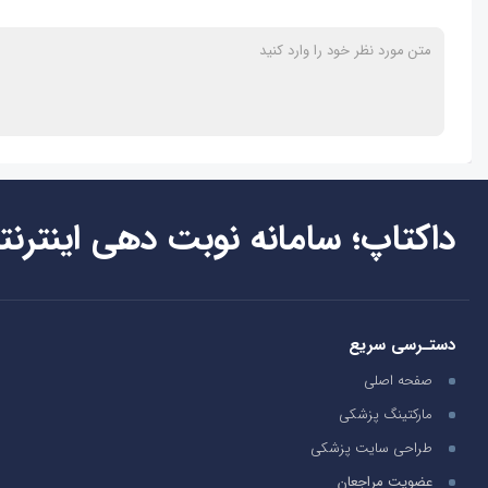
داکتاپ؛ سامانه نوبت دهی اینترنت
دستـرسی سریع
صفحه اصلی
مارکتینگ پزشکی
طراحی سایت پزشکی
عضویت مراجعان