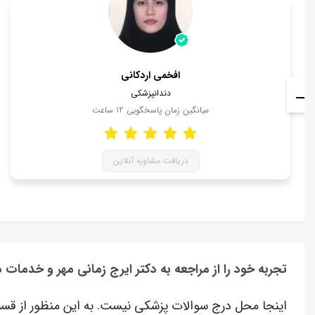
افخمی اردكانی
دندانپزشکی
میانگین زمان پاسخگویی
12
ساعت
دریافت مشاوره آنلاین
تجربه خود را از مراجعه به دکتر ایرج زمانی مهر و خدمات 
اینجا محل درج سوالات پزشکی نیست. به این منظور از قسم