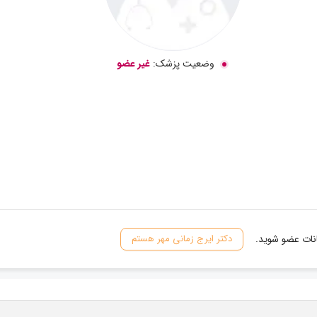
وضعیت پزشک:
غیر عضو
انات عضو شوید.
دکتر ایرج زمانی مهر هستم