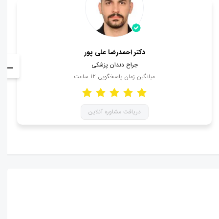
دکتر احمدرضا علی پور
جراح دندان پزشکی
میانگین زمان پاسخگویی
12
ساعت
دریافت مشاوره آنلاین