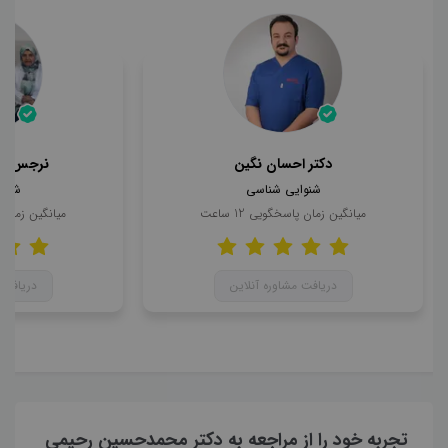
دکتر احسان نگین
نرجس حا
شنوایی شناسی
شنوا
میانگین زمان پاسخگویی
12
ساعت
میانگین زمان
دریافت مشاوره آنلاین
دریافت 
تجربه خود را از مراجعه به دکتر محمدحسین رحیمی