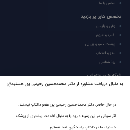
تماس با ما
تخصص های پر بازدید
زنان و زایمان
قلب و عروق
پوست ، مو و زیبایی
مغز و اعصاب
روانشناسی
شبکه های اجتماعی
به دنبال دریافت مشاوره از دکتر محمدحسین رحیمی پور هستید؟
ما را در شبکه های اجتماعی دنبال کنید
در حال حاضر،
دکتر محمدحسین رحیمی پور
عضو داکتاپ نیستند.
پشتیبانی در واتساپ
اگر سوالی در این زمینه دارید یا به دنبال اطلاعات بیشتری از پزشک
هستید، ما در داکتاپ پاسخگوی شما هستیم.