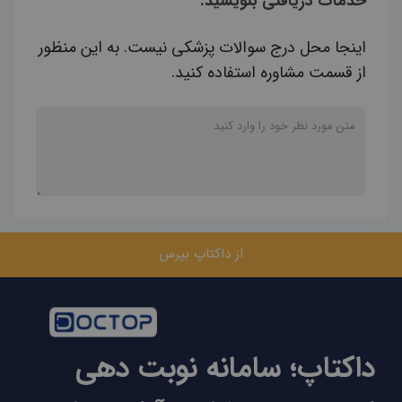
خدمات دریافتی بنویسید.
اینجا محل درج سوالات پزشکی نیست. به این منظور
از قسمت مشاوره استفاده کنید.
از داکتاپ بپرس
داکتاپ؛ سامانه نوبت دهی