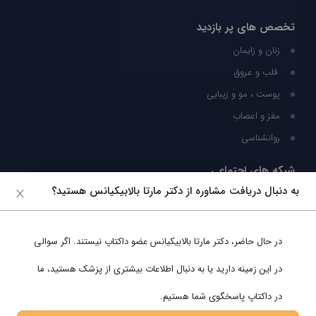
تخصص های پر بازدید
زنان و زایمان
قلب و عروق
پوست ، مو و زیبایی
مغز و اعصاب
روانشناسی
شبکه های اجتماعی
به دنبال دریافت مشاوره از دکتر مارتا بالابیکیانس هستید؟
ما را در شبکه های اجتماعی دنبال کنید
در حال حاضر،
دکتر مارتا بالابیکیانس
عضو داکتاپ نیستند. اگر سوالی
پشتیبانی در واتساپ
در این زمینه دارید یا به دنبال اطلاعات بیشتری از پزشک هستید، ما
در داکتاپ پاسخگوی شما هستیم.