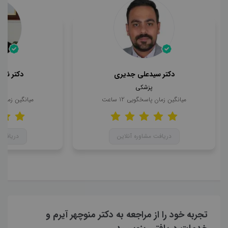
دکتر سیدعلی جدیری
دکتر ناه
پزشکی
میانگین زمان پاسخگویی
12
ساعت
میانگین زمان
دریافت مشاوره آنلاین
دریافت 
تجربه خود را از مراجعه به دکتر منوچهر آیرم و