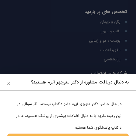
تخصص های پر بازدید
زنان و زایمان
قلب و عروق
پوست ، مو و زیبایی
مغز و اعصاب
روانشناسی
شبکه های اجتماعی
به دنبال دریافت مشاوره از دکتر منوچهر آیرم هستید؟
ما را در شبکه های اجتماعی دنبال کنید
در حال حاضر،
دکتر منوچهر آیرم
عضو داکتاپ نیستند. اگر سوالی در
پشتیبانی در واتساپ
این زمینه دارید یا به دنبال اطلاعات بیشتری از پزشک هستید، ما در
داکتاپ پاسخگوی شما هستیم.