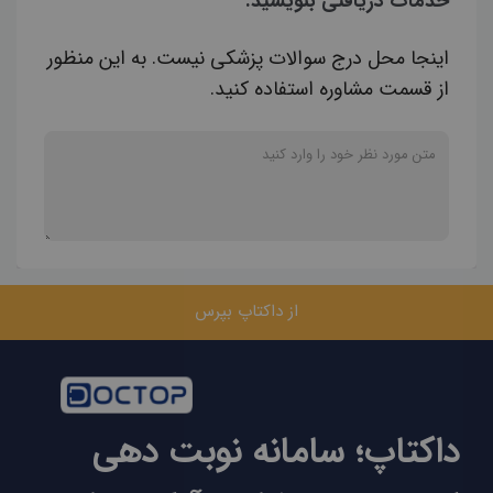
خدمات دریافتی بنویسید.
اینجا محل درج سوالات پزشکی نیست. به این منظور
از قسمت مشاوره استفاده کنید.
از داکتاپ بپرس
داکتاپ؛ سامانه نوبت دهی