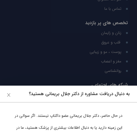
تماس با ما
تخصص های پر بازدید
زنان و زایمان
قلب و عروق
پوست ، مو و زیبایی
مغز و اعصاب
روانشناسی
شبکه های اجتماعی
به دنبال دریافت مشاوره از دکتر جلال بریمانی هستید؟
ما را در شبکه های اجتماعی دنبال کنید
در حال حاضر،
دکتر جلال بریمانی
عضو داکتاپ نیستند. اگر سوالی در
پشتیبانی در واتساپ
این زمینه دارید یا به دنبال اطلاعات بیشتری از پزشک هستید، ما در