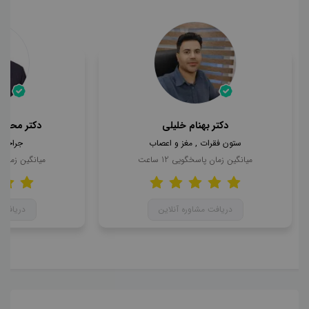
دکتر بهنام خلیلی
دکتر محمد
ستون فقرات , مغز و اعصاب
جراحی 
میانگین زمان پاسخگویی
12
ساعت
میانگین زمان
دریافت مشاوره آنلاین
دریافت 