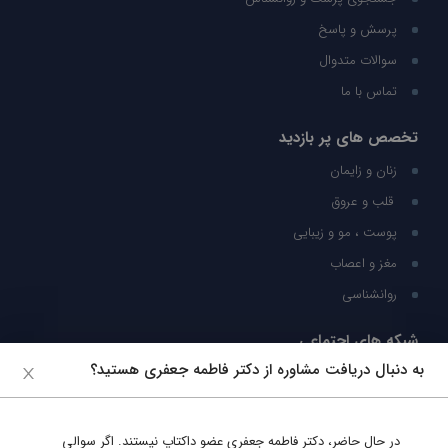
پرسش و پاسخ
سوالات متدوال
تماس با ما
تخصص های پر بازدید
زنان و زایمان
قلب و عروق
پوست ، مو و زیبایی
مغز و اعصاب
روانشناسی
شبکه های اجتماعی
به دنبال دریافت مشاوره از دکتر فاطمه جعفری هستید؟
ما را در شبکه های اجتماعی دنبال کنید
در حال حاضر،
دکتر فاطمه جعفری
عضو داکتاپ نیستند. اگر سوالی