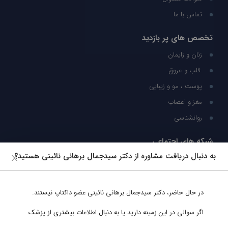
تماس با ما
تخصص های پر بازدید
زنان و زایمان
قلب و عروق
پوست ، مو و زیبایی
مغز و اعصاب
روانشناسی
شبکه های اجتماعی
به دنبال دریافت مشاوره از دکتر سیدجمال برهانی نائینی هستید؟
ما را در شبکه های اجتماعی دنبال کنید
در حال حاضر،
دکتر سیدجمال برهانی نائینی
عضو داکتاپ نیستند.
پشتیبانی در واتساپ
اگر سوالی در این زمینه دارید یا به دنبال اطلاعات بیشتری از پزشک