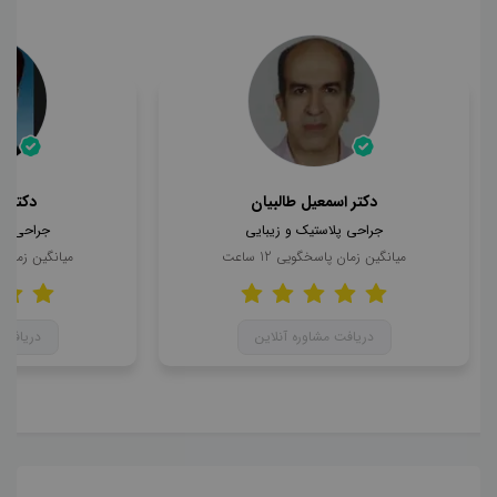
دکتر اسمعیل طالبیان
دکتر 
جراحی پلاستیک و زیبایی
جراحی پل
میانگین زمان پاسخگویی
12
ساعت
میانگین زمان
دریافت مشاوره آنلاین
دریافت 