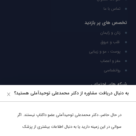
تماس با ما
تخصص های پر بازدید
زنان و زایمان
قلب و عروق
پوست ، مو و زیبایی
مغز و اعصاب
روانشناسی
شبکه های اجتماعی
به دنبال دریافت مشاوره از دکتر محمدعلی توحیدآملی هستید؟
ما را در شبکه های اجتماعی دنبال کنید
در حال حاضر،
دکتر محمدعلی توحیدآملی
عضو داکتاپ نیستند. اگر
پشتیبانی در واتساپ
سوالی در این زمینه دارید یا به دنبال اطلاعات بیشتری از پزشک