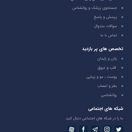
جستجوی پزشک و روانشناس
پرسش و پاسخ
سوالات متدوال
تماس با ما
تخصص های پر بازدید
زنان و زایمان
قلب و عروق
پوست ، مو و زیبایی
مغز و اعصاب
روانشناسی
شبکه های اجتماعی
ما را در شبکه های اجتماعی دنبال کنید