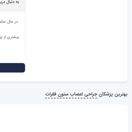
به دنبال در
در حال حاض
بیشتری از پ
بهترین پزشکان
جراحی اعصاب ستون فقرات