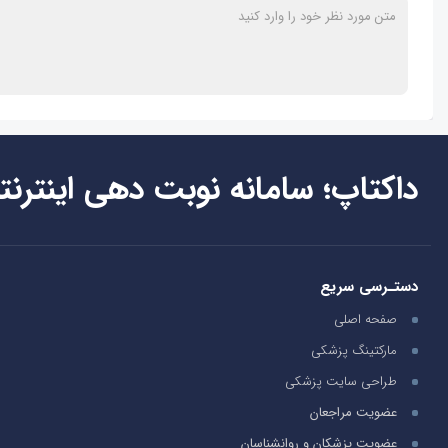
داکتاپ؛ سامانه نوبت دهی اینترنت
دستـرسی سریع
صفحه اصلی
مارکتینگ پزشکی
طراحی سایت پزشکی
عضویت مراجعان
عضویت پزشکان و روانشناسان