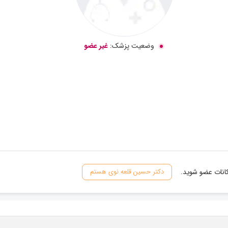
وضعیت پزشک:
غیر عضو
کانات عضو شوید.
دکتر حسین قلعه نوی هستم