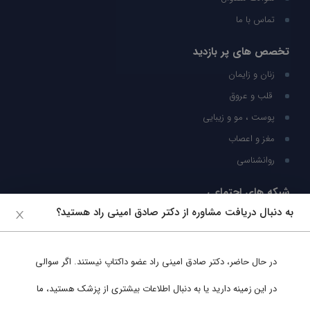
تماس با ما
تخصص های پر بازدید
زنان و زایمان
قلب و عروق
پوست ، مو و زیبایی
مغز و اعصاب
روانشناسی
شبکه های اجتماعی
به دنبال دریافت مشاوره از دکتر صادق امینی راد هستید؟
ما را در شبکه های اجتماعی دنبال کنید
در حال حاضر،
دکتر صادق امینی راد
عضو داکتاپ نیستند. اگر سوالی
پشتیبانی در واتساپ
در این زمینه دارید یا به دنبال اطلاعات بیشتری از پزشک هستید، ما