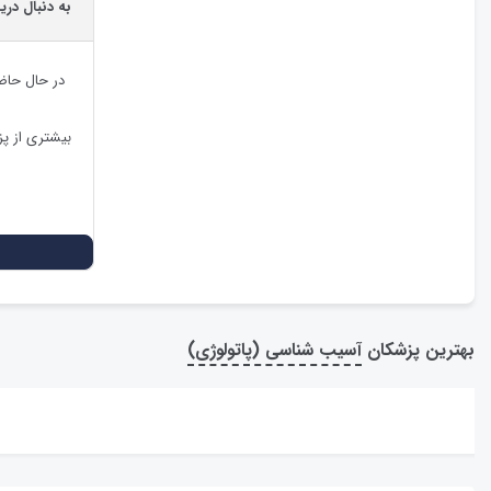
به دنبال دری
در حال حاض
بیشتری از پ
بهترین پزشکان
آسیب شناسی (پاتولوژی)