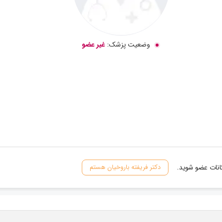
وضعیت پزشک:
غیر عضو
کانات عضو شوید.
دکتر فریفته باروخیان هستم