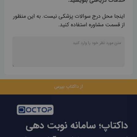
خدمات دریافتی بنویسید.
اینجا محل درج سوالات پزشکی نیست. به این منظور
از قسمت مشاوره استفاده کنید.
از داکتاپ بپرس
داکتاپ؛ سامانه نوبت دهی