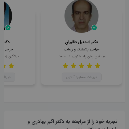
دکتر اسمعیل طالبیان
دکتر 
جراحی پلاستیک و زیبایی
جراحی پل
میانگین زمان پاسخگویی
12
ساعت
میانگین زمان
دریافت مشاوره آنلاین
دریافت 
تجربه خود را از مراجعه به دکتر اکبر بهادری و