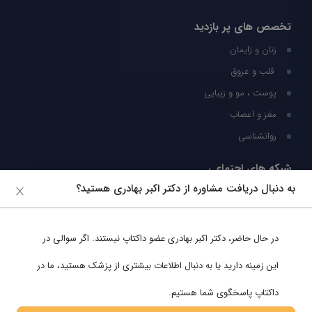
تخصص های پر بازدید
زنان و زایمان
قلب و عروق
پوست ، مو و زیبایی
مغز و اعصاب
روانشناسی
شبکه های اجتماعی
به دنبال دریافت مشاوره از دکتر اکبر بهادری هستید؟
ما را در شبکه های اجتماعی دنبال کنید
در حال حاضر،
دکتر اکبر بهادری
عضو داکتاپ نیستند. اگر سوالی در
پشتیبانی در واتساپ
این زمینه دارید یا به دنبال اطلاعات بیشتری از پزشک هستید، ما در
داکتاپ پاسخگوی شما هستیم.