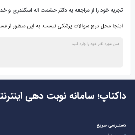
تجربه خود را از مراجعه به دکتر حشمت اله اسکندری و خد
اینجا محل درج سوالات پزشکی نیست. به این منظور از قسم
داکتاپ؛ سامانه نوبت دهی اینترنت
دستـرسی سریع