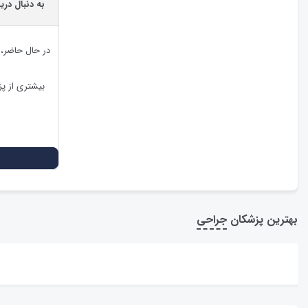
به دنبال در
در حال حاضر،
بیشتری از پ
بهترین پزشکان
جراحی