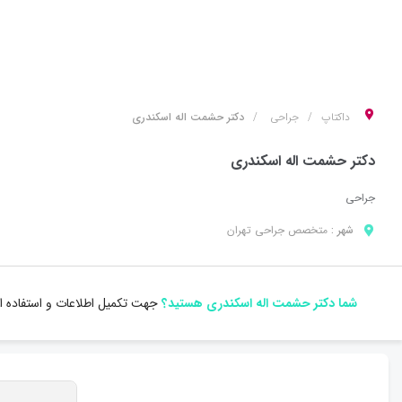
داکتاپ
جراحی
دکتر حشمت اله اسکندری
دکتر حشمت اله اسکندری
جراحی
شهر :
متخصص
جراحی
تهران
شما دکتر حشمت اله اسکندری هستید؟
جهت تکمیل اطلاعات و استفاده از