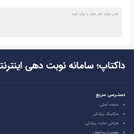
داکتاپ؛ سامانه نوبت دهی اینترنت
دستـرسی سریع
صفحه اصلی
مارکتینگ پزشکی
طراحی سایت پزشکی
عضویت مراجعان