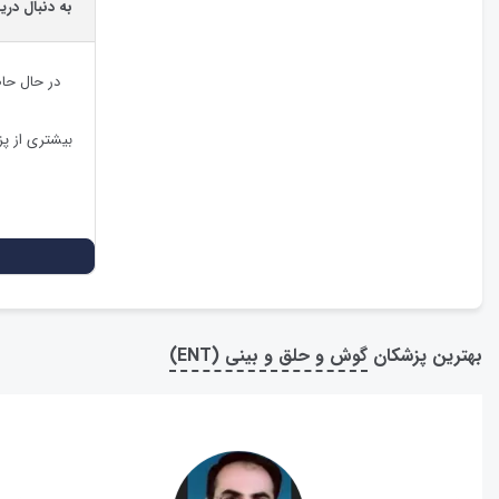
به دنبال در
در حال حا
بیشتری از پ
بهترین پزشکان
گوش و حلق و بینی (ENT)