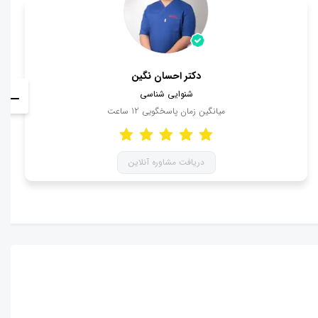
دکتر احسان نگین
شنوایی شناسی
میانگین زمان پاسخگویی
12
ساعت
دریافت مشاوره آنلاین