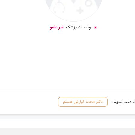
وضعیت پزشک:
غیر عضو
ات عضو شوید.
دکتر محمد کیارش هستم