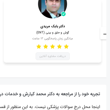
دکتر بابک مریدی
گوش و حلق و بینی (ENT)
میانگین زمان پاسخگویی
12
ساعت
دریافت مشاوره آنلاین
تجربه خود را از مراجعه به دکتر محمد کیارش و خدمات در
اینجا محل درج سوالات پزشکی نیست. به این منظور از قسم