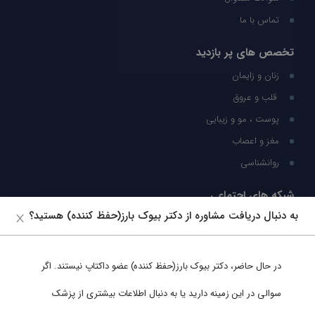
تماس با ما
تخصص های پر بازدید
زنان و زایمان
قلب و عروق
پوست ، مو و زیبایی
مغز و اعصاب
روانشناسی
شبکه های اجتماعی
به دنبال دریافت مشاوره از دکتر بیوک بارز(حفظ کننده) هستید؟
ما را در شبکه های اجتماعی دنبال کنید
در حال حاضر،
دکتر بیوک بارز(حفظ کننده)
عضو داکتاپ نیستند. اگر
پشتیبانی در واتساپ
سوالی در این زمینه دارید یا به دنبال اطلاعات بیشتری از پزشک