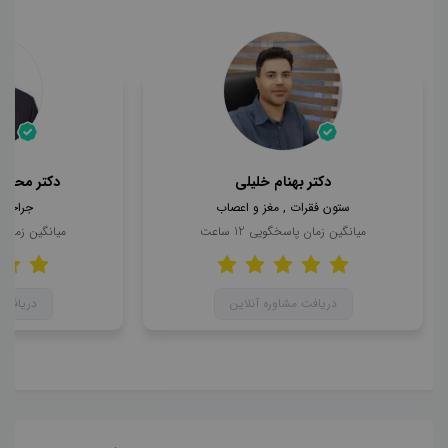
دکتر بهنام خلیلی
دکتر محمد
ستون فقرات , مغز و اعصاب
جراحی 
میانگین زمان پاسخگویی
12
ساعت
میانگین زمان
دریافت مشاوره آنلاین
دریافت 