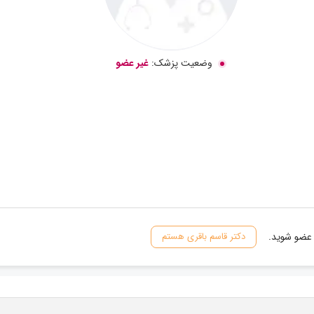
وضعیت پزشک:
غیر عضو
 عضو شوید.
دکتر قاسم باقری هستم