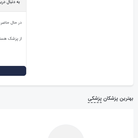
به دنبال دری
در حال حاضر
از پزشک هستی
بهترین پزشکان
پزشکی