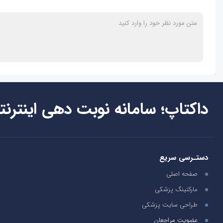
داکتاپ؛ سامانه نوبت دهی اینترنت
دستـرسی سریع
صفحه اصلی
مارکتینگ پزشکی
طراحی سایت پزشکی
عضویت مراجعان