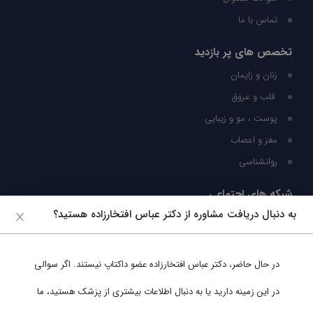
تماس با ما
تخصص های پر بازدید
زنان و زایمان
قلب و عروق
پوست ، مو و زیبایی
مغز و اعصاب
روانشناسی
شبکه های اجتماعی
به دنبال دریافت مشاوره از دکتر عباس افتخارزاده هستید؟
ما را در شبکه های اجتماعی دنبال کنید
در حال حاضر،
دکتر عباس افتخارزاده
عضو داکتاپ نیستند. اگر سوالی
پشتیبانی در واتساپ
در این زمینه دارید یا به دنبال اطلاعات بیشتری از پزشک هستید، ما